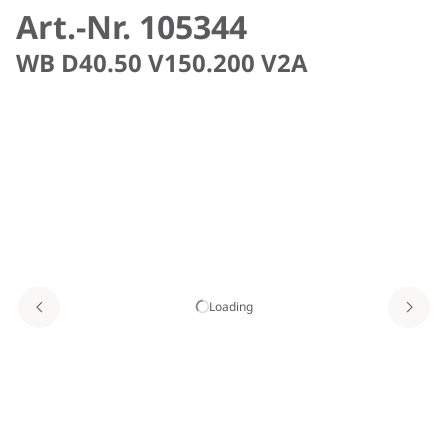
Art.-Nr. 105344
WB D40.50 V150.200 V2A
Loading