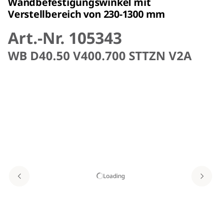
Wandbefestigungswinkel mit
Verstellbereich von 230-1300 mm
Art.-Nr. 105343
WB D40.50 V400.700 STTZN V2A
Loading