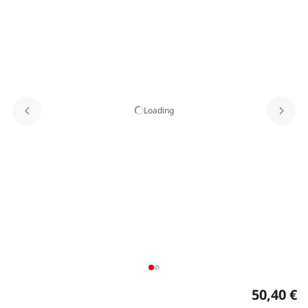
Loading
50,40 €