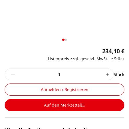
234,10 €
Listenpreis zzgl. gesetzl. MwSt. je Stück
Stück
Anmelden / Registrieren
Auf den Merkzettel