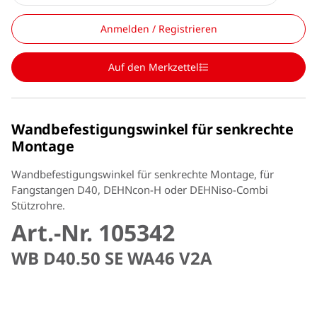
Anmelden / Registrieren
Auf den Merkzettel
Wandbefestigungswinkel für senkrechte
Montage
Wandbefestigungswinkel für senkrechte Montage, für
Fangstangen D40, DEHNcon-H oder DEHNiso-Combi
Stützrohre.
Art.-Nr. 105342
WB D40.50 SE WA46 V2A