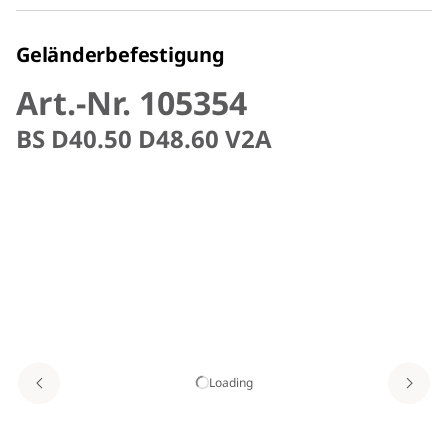
Geländerbefestigung
Art.-Nr. 105354
BS D40.50 D48.60 V2A
Loading