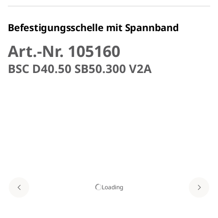
Befestigungsschelle mit Spannband
Art.-Nr. 105160
BSC D40.50 SB50.300 V2A
Loading