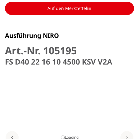
Auf den Merkzettel
Ausführung NIRO
Art.-Nr. 105195
FS D40 22 16 10 4500 KSV V2A
Loading