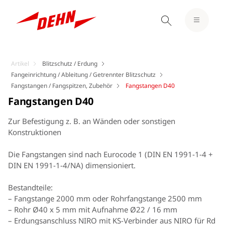
Artikel
Blitzschutz / Erdung
Fangeinrichtung / Ableitung / Getrennter Blitzschutz
Fangstangen / Fangspitzen, Zubehör
Fangstangen D40
Fangstangen D40
Zur Befestigung z. B. an Wänden oder sonstigen
Konstruktionen
Die Fangstangen sind nach Eurocode 1 (DIN EN 1991-1-4 +
DIN EN 1991-1-4/NA) dimensioniert.
Bestandteile:
– Fangstange 2000 mm oder Rohrfangstange 2500 mm
– Rohr Ø40 x 5 mm mit Aufnahme Ø22 / 16 mm
– Erdungsanschluss NIRO mit KS-Verbinder aus NIRO für Rd