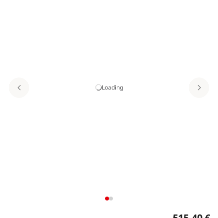
Loading
515,40 €