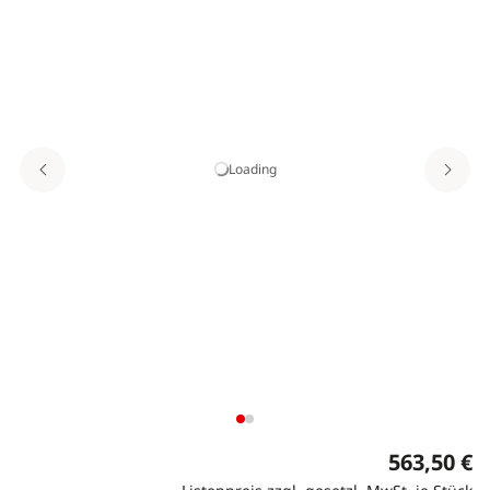
Loading
563,50 €