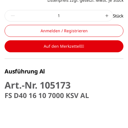
Listenpreis zzgl. gesetzl. MwSt. je Stück
Stück
Anmelden / Registrieren
Auf den Merkzettel
Ausführung Al
Art.-Nr. 105173
FS D40 16 10 7000 KSV AL