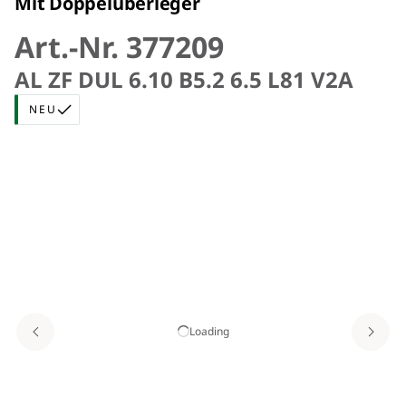
Mit Doppelüberleger
Art.-Nr. 377209
AL ZF DUL 6.10 B5.2 6.5 L81 V2A
NEU
Loading