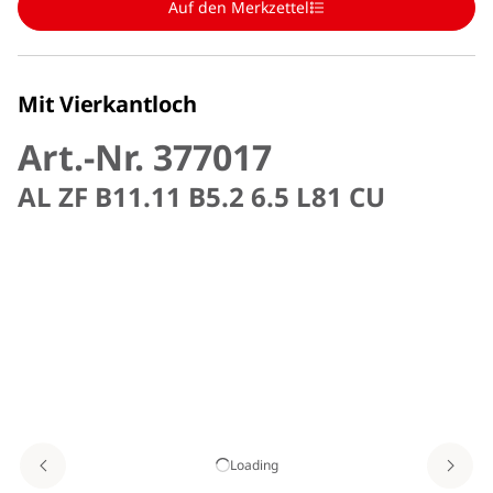
Auf den Merkzettel
Mit Vierkantloch
Art.-Nr. 377017
AL ZF B11.11 B5.2 6.5 L81 CU
Loading