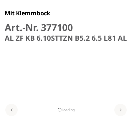
Mit Klemmbock
Art.-Nr. 377100
AL ZF KB 6.10STTZN B5.2 6.5 L81 AL
Loading