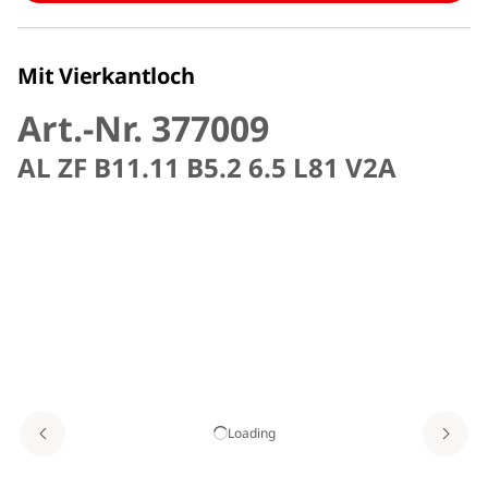
Mit Vierkantloch
Art.-Nr. 377009
AL ZF B11.11 B5.2 6.5 L81 V2A
Loading