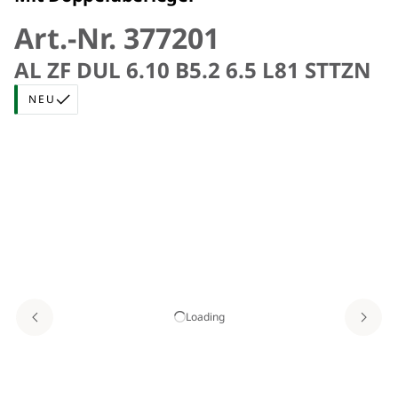
Art.-Nr. 377201
AL ZF DUL 6.10 B5.2 6.5 L81 STTZN
NEU
Loading