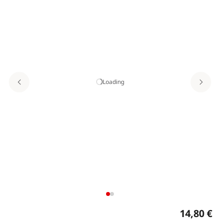
Loading
14,80 €