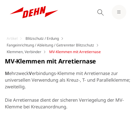
Artikel
Blitzschutz / Erdung
Fangeinrichtung / Ableitung / Getrennter Blitzschutz
Klemmen, Verbinder
MV-Klemmen mit Arretiernase
MV-Klemmen mit Arretiernase
M
ehrzweck
V
erbindungs-Klemme mit Arretiernase zur
universellen Verwendung als Kreuz-, T- und Parallelklemme;
zweiteilig.
Die Arretiernase dient der sicheren Verriegelung der MV-
Klemme bei Kreuzanordnung.