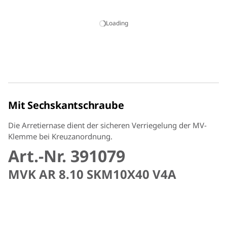
Loading
Mit Sechskantschraube
Die Arretiernase dient der sicheren Verriegelung der MV-
Klemme bei Kreuzanordnung.
Art.-Nr. 391079
MVK AR 8.10 SKM10X40 V4A