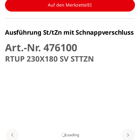
Auf den Merkzettel
Ausführung St/tZn mit Schnappverschluss
Art.-Nr. 476100
RTUP 230X180 SV STTZN
Loading