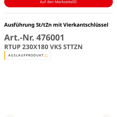
Auf den Merkzettel
Ausführung St/tZn mit Vierkantschlüssel
Art.-Nr. 476001
RTUP 230X180 VKS STTZN
AUSLAUFPRODUKT