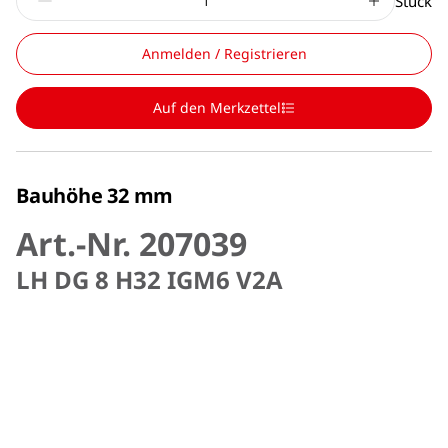
Stück
Anmelden / Registrieren
Auf den Merkzettel
Bauhöhe 32 mm
Art.-Nr. 207039
LH DG 8 H32 IGM6 V2A