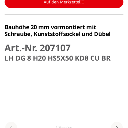
Auf den Merkzettel
Bauhöhe 20 mm vormontiert mit
Schraube, Kunststoffsockel und Dübel
Art.-Nr. 207107
LH DG 8 H20 HS5X50 KD8 CU BR
Loading