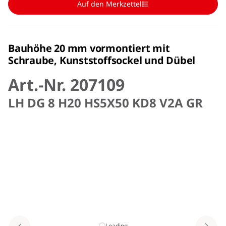
Auf den Merkzettel
Bauhöhe 20 mm vormontiert mit
Schraube, Kunststoffsockel und Dübel
Art.-Nr. 207109
LH DG 8 H20 HS5X50 KD8 V2A GR
Loading