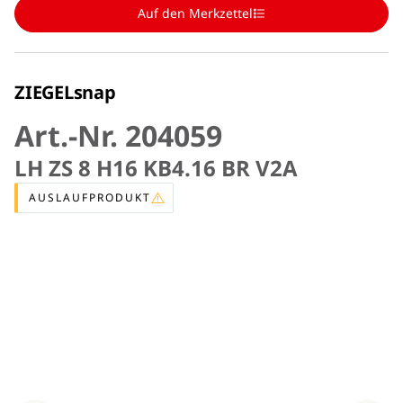
Auf den Merkzettel
ZIEGELsnap
Art.-Nr. 204059
LH ZS 8 H16 KB4.16 BR V2A
AUSLAUFPRODUKT