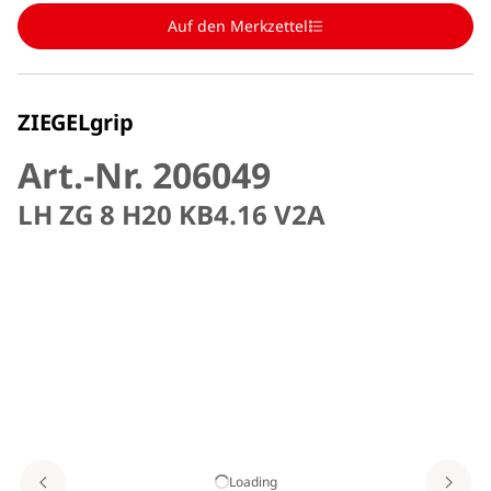
Auf den Merkzettel
ZIEGELgrip
Art.-Nr. 206049
LH ZG 8 H20 KB4.16 V2A
Loading