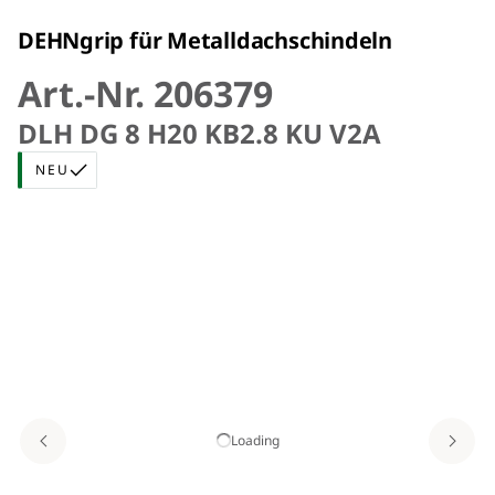
DEHNgrip für Metalldachschindeln
Art.-Nr. 206379
DLH DG 8 H20 KB2.8 KU V2A
NEU
Loading