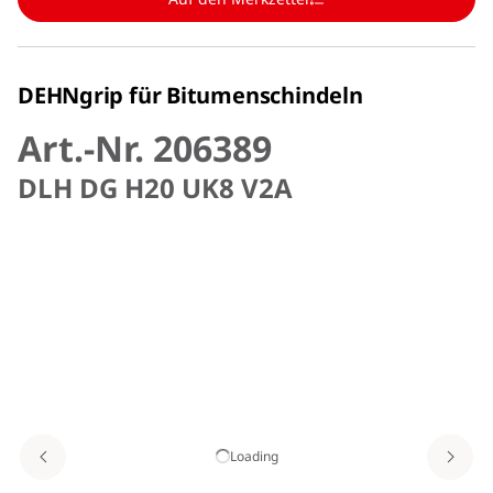
DEHNgrip für Bitumenschindeln
Art.-Nr. 206389
DLH DG H20 UK8 V2A
Loading