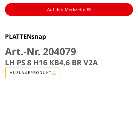
Auf den Merkzettel
PLATTENsnap
Art.-Nr. 204079
LH PS 8 H16 KB4.6 BR V2A
AUSLAUFPRODUKT