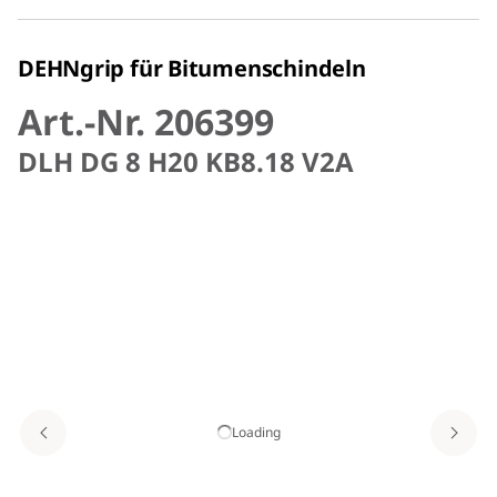
DEHNgrip für Bitumenschindeln
Art.-Nr. 206399
DLH DG 8 H20 KB8.18 V2A
Loading