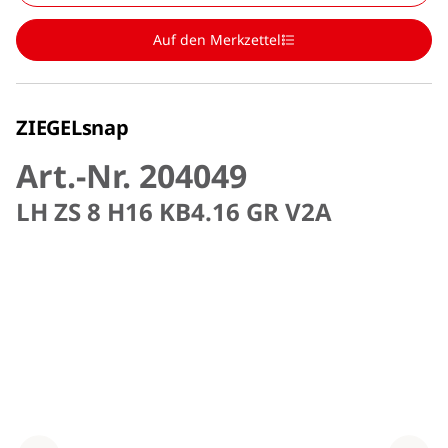
Auf den Merkzettel
ZIEGELsnap
Art.-Nr. 204049
LH ZS 8 H16 KB4.16 GR V2A