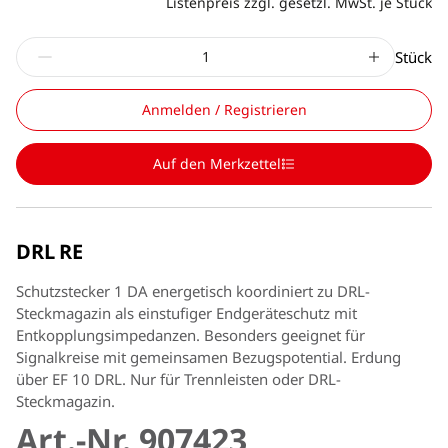
Listenpreis zzgl. gesetzl. MwSt. je Stück
Stück
Anmelden / Registrieren
Auf den Merkzettel
DRL RE
Schutzstecker 1 DA energetisch koordiniert zu DRL-
Steckmagazin als einstufiger Endgeräteschutz mit
Entkopplungsimpedanzen. Besonders geeignet für
Signalkreise mit gemeinsamen Bezugspotential. Erdung
über EF 10 DRL. Nur für Trennleisten oder DRL-
Steckmagazin.
Art.-Nr. 907423