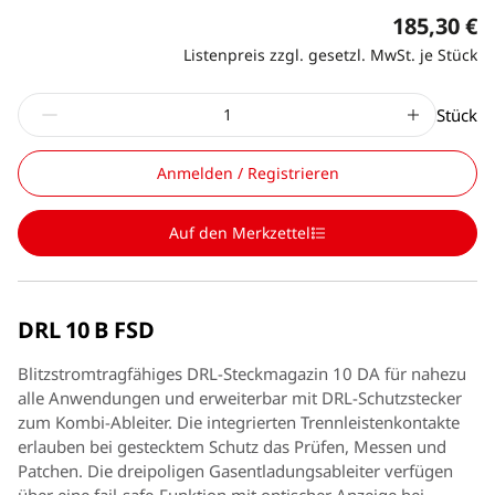
185,30 €
Listenpreis zzgl. gesetzl. MwSt. je Stück
Stück
Anmelden / Registrieren
Auf den Merkzettel
DRL 10 B FSD
Blitzstromtragfähiges DRL-Steckmagazin 10 DA für nahezu
alle Anwendungen und erweiterbar mit DRL-Schutzstecker
zum Kombi-Ableiter. Die integrierten Trennleistenkontakte
erlauben bei gestecktem Schutz das Prüfen, Messen und
Patchen. Die dreipoligen Gasentladungsableiter verfügen
über eine fail-safe-Funktion mit optischer Anzeige bei