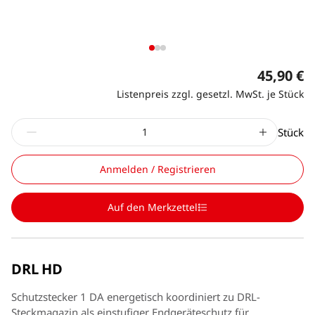
45,90 €
Listenpreis zzgl. gesetzl. MwSt. je Stück
Stück
Anmelden / Registrieren
Auf den Merkzettel
DRL HD
Schutzstecker 1 DA energetisch koordiniert zu DRL-
Steckmagazin als einstufiger Endgeräteschutz für