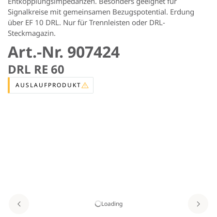
Entkopplungsimpedanzen. Besonders geeignet für
Signalkreise mit gemeinsamen Bezugspotential. Erdung
über EF 10 DRL. Nur für Trennleisten oder DRL-
Steckmagazin.
Art.-Nr. 907424
DRL RE 60
AUSLAUFPRODUKT
Loading