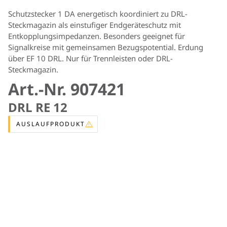
Schutzstecker 1 DA energetisch koordiniert zu DRL-
Steckmagazin als einstufiger Endgeräteschutz mit
Entkopplungsimpedanzen. Besonders geeignet für
Signalkreise mit gemeinsamen Bezugspotential. Erdung
über EF 10 DRL. Nur für Trennleisten oder DRL-
Steckmagazin.
Art.-Nr. 907421
DRL RE 12
AUSLAUFPRODUKT