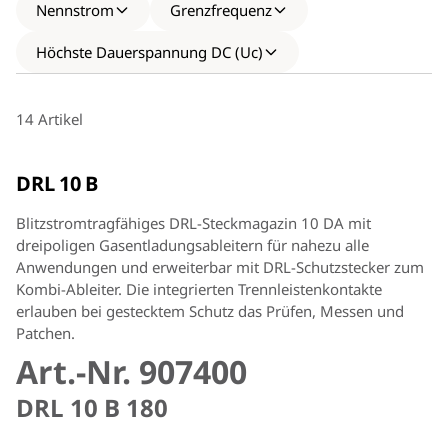
Nennstrom
Grenzfrequenz
Höchste Dauerspannung DC (Uc)
14 Artikel
DRL 10 B
Blitzstromtragfähiges DRL-Steckmagazin 10 DA mit
dreipoligen Gasentladungsableitern für nahezu alle
Anwendungen und erweiterbar mit DRL-Schutzstecker zum
Kombi-Ableiter. Die integrierten Trennleistenkontakte
erlauben bei gestecktem Schutz das Prüfen, Messen und
Patchen.
Art.-Nr. 907400
DRL 10 B 180