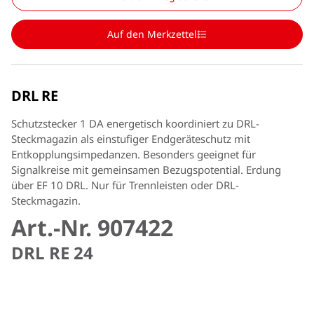
Auf den Merkzettel
DRL RE
Schutzstecker 1 DA energetisch koordiniert zu DRL-
Steckmagazin als einstufiger Endgeräteschutz mit
Entkopplungsimpedanzen. Besonders geeignet für
Signalkreise mit gemeinsamen Bezugspotential. Erdung
über EF 10 DRL. Nur für Trennleisten oder DRL-
Steckmagazin.
Art.-Nr. 907422
DRL RE 24