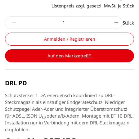
Listenpreis zzgl. gesetzl. MwSt. je Stück
Stück
Anmelden / Registrieren
Auf den Merkzettel
DRL PD
Schutzstecker 1 DA energetisch koordiniert zu DRL-
Steckmagazin als einstufiger Endgeräteschutz. Niedriger
Schutzpegel Ader-Ader und integrierter Überstromschutz
für ADSL, ISDN U
oder a/b-Adern. Montage mit EF 10 DRL.
k0
Installation nur in Verbindung mit dem DRL-Steckmagazin
empfohlen.