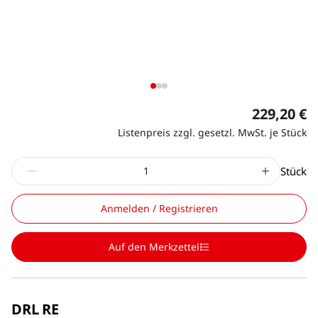
229,20 €
Listenpreis zzgl. gesetzl. MwSt. je Stück
Stück
Anmelden / Registrieren
Auf den Merkzettel
DRL RE