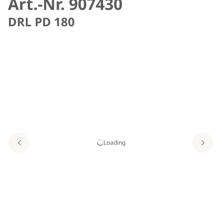
Art.-Nr. 907430
DRL PD 180
Loading