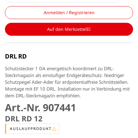
Anmelden / Registrieren
Auf den Merkzettel
DRL RD
Schutzstecker 1 DA energetisch koordiniert zu DRL-
Steckmagazin als einstufiger Endgeräteschutz. Niedriger
Schutzpegel Ader-Ader für erdpotentialfreie Schnittstellen.
Montage mit EF 10 DRL. Installation nur in Verbindung mit
dem DRL-Steckmagazin empfohlen.
Art.-Nr. 907441
DRL RD 12
AUSLAUFPRODUKT