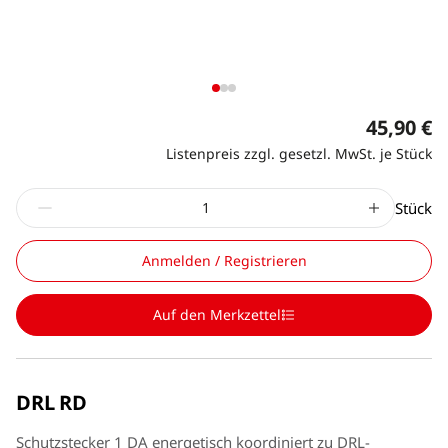
45,90 €
Listenpreis zzgl. gesetzl. MwSt. je Stück
Stück
Anmelden / Registrieren
Auf den Merkzettel
DRL RD
Schutzstecker 1 DA energetisch koordiniert zu DRL-