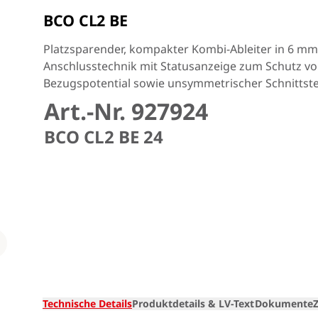
BCO CL2 BE
Platzsparender, kompakter Kombi-Ableiter in 6 mm
Anschlusstechnik mit Statusanzeige zum Schutz v
Bezugspotential sowie unsymmetrischer Schnittste
Art.-Nr. 927924
BCO CL2 BE 24
Loading
Technische Details
Produktdetails & LV-Text
Dokumente