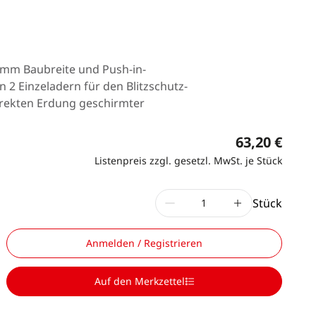
6 mm Baubreite und Push-in-
 2 Einzeladern für den Blitzschutz-
irekten Erdung geschirmter
63,20 €
Listenpreis zzgl. gesetzl. MwSt. je Stück
Stück
Anmelden / Registrieren
Loading
Auf den Merkzettel