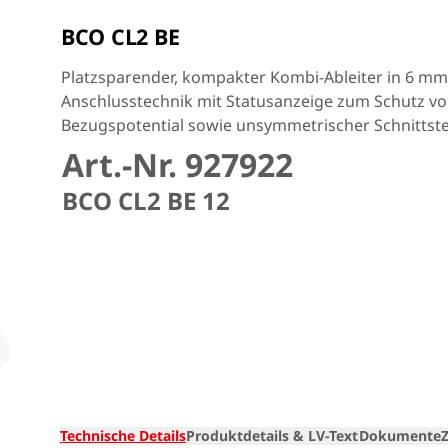
BCO CL2 BE
Platzsparender, kompakter Kombi-Ableiter in 6 mm
Anschlusstechnik mit Statusanzeige zum Schutz v
Bezugspotential sowie unsymmetrischer Schnittste
Art.-Nr. 927922
BCO CL2 BE 12
Loading
Technische Details
Produktdetails & LV-Text
Dokumente