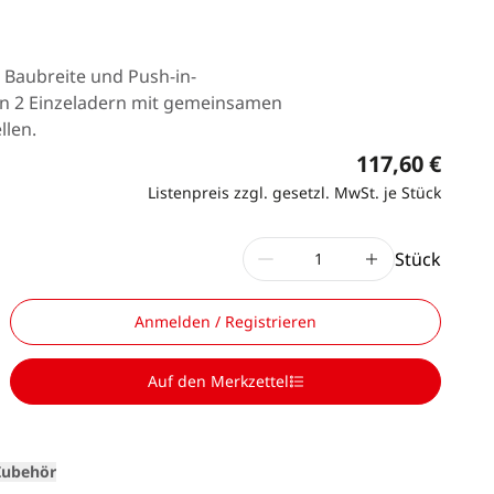
 Baubreite und Push-in-
on 2 Einzeladern mit gemeinsamen
llen.
117,60 €
Listenpreis zzgl. gesetzl. MwSt. je Stück
Stück
Anmelden / Registrieren
Loading
Auf den Merkzettel
Zubehör