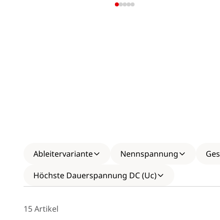
Ableitervariante
Nennspannung
Ges
Höchste Dauerspannung DC (Uc)
15 Artikel