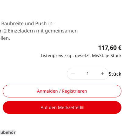
 Baubreite und Push-in-
on 2 Einzeladern mit gemeinsamen
llen.
117,60 €
Listenpreis zzgl. gesetzl. MwSt. je Stück
Stück
Anmelden / Registrieren
Loading
Auf den Merkzettel
Zubehör