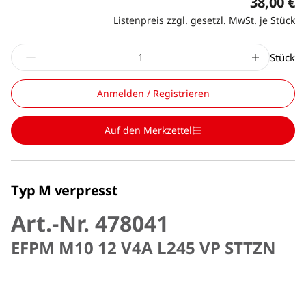
38,00 €
Listenpreis zzgl. gesetzl. MwSt. je Stück
Stück
Anmelden / Registrieren
Auf den Merkzettel
Typ M verpresst
Art.-Nr. 478041
EFPM M10 12 V4A L245 VP STTZN