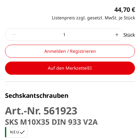
44,70 €
Listenpreis zzgl. gesetzl. MwSt. je Stück
Stück
Anmelden / Registrieren
Auf den Merkzettel
Sechskantschrauben
Art.-Nr. 561923
SKS M10X35 DIN 933 V2A
NEU