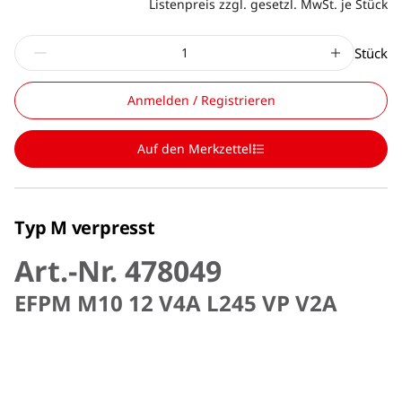
Listenpreis zzgl. gesetzl. MwSt. je Stück
Stück
Anmelden / Registrieren
Auf den Merkzettel
Typ M verpresst
Art.-Nr. 478049
EFPM M10 12 V4A L245 VP V2A