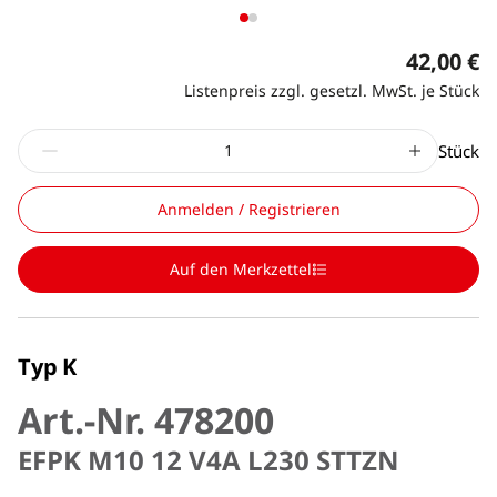
42,00 €
Listenpreis zzgl. gesetzl. MwSt. je Stück
Stück
Anmelden / Registrieren
Auf den Merkzettel
Typ K
Art.-Nr. 478200
EFPK M10 12 V4A L230 STTZN