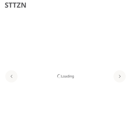
STTZN
Loading