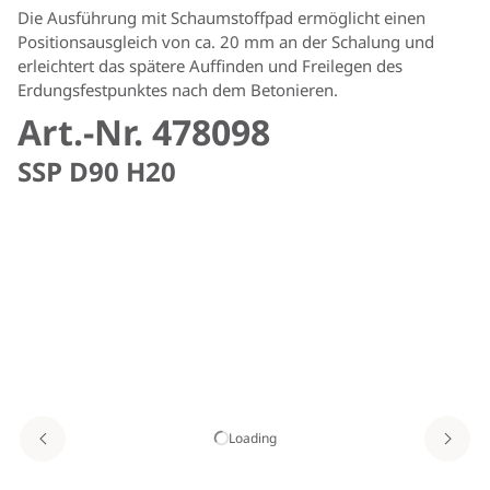
Die Ausführung mit Schaumstoffpad ermöglicht einen
Positionsausgleich von ca. 20 mm an der Schalung und
erleichtert das spätere Auffinden und Freilegen des
Erdungsfestpunktes nach dem Betonieren.
Art.-Nr. 478098
SSP D90 H20
Loading