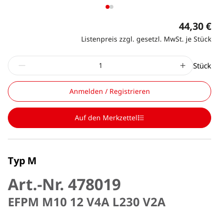
44,30 €
Listenpreis zzgl. gesetzl. MwSt. je Stück
Stück
Anmelden / Registrieren
Auf den Merkzettel
Typ M
Art.-Nr. 478019
EFPM M10 12 V4A L230 V2A