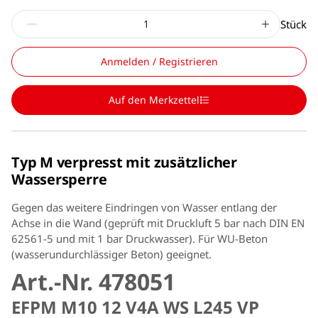
Stück
Anmelden / Registrieren
Auf den Merkzettel
Typ M verpresst mit zusätzlicher
Wassersperre
Gegen das weitere Eindringen von Wasser entlang der
Achse in die Wand (geprüft mit Druckluft 5 bar nach DIN EN
62561-5 und mit 1 bar Druckwasser). Für WU-Beton
(wasserundurchlässiger Beton) geeignet.
Art.-Nr. 478051
EFPM M10 12 V4A WS L245 VP