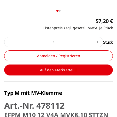
57,20 €
Listenpreis zzgl. gesetzl. MwSt. je Stück
Stück
Anmelden / Registrieren
Auf den Merkzettel
Typ M mit MV-Klemme
Art.-Nr. 478112
EFPM M10 12 V4A MVK8.10 STTZN