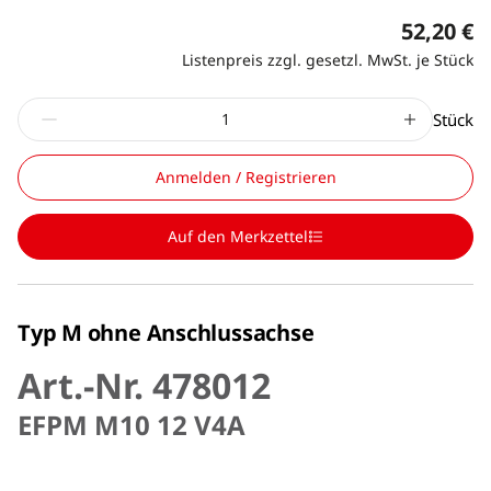
52,20 €
Listenpreis zzgl. gesetzl. MwSt. je Stück
Stück
Anmelden / Registrieren
Auf den Merkzettel
Typ M ohne Anschlussachse
Art.-Nr. 478012
EFPM M10 12 V4A