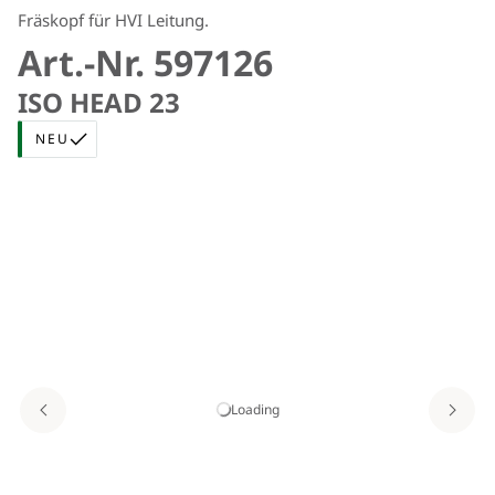
Fräskopf für HVI Leitung.
Art.-Nr. 597126
ISO HEAD 23
NEU
Loading