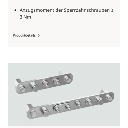
Anzugsmoment der Sperrzahnschrauben ≥
3 Nm
Produktdetails