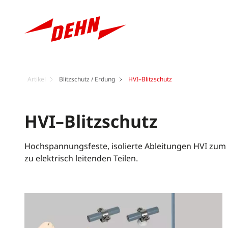
Artikel
Blitzschutz / Erdung
HVI–Blitzschutz
HVI–Blitzschutz
Hochspannungsfeste, isolierte Ableitungen HVI zum
zu elektrisch leitenden Teilen.