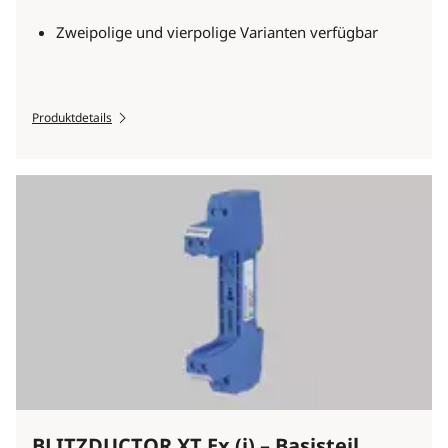
Zweipolige und vierpolige Varianten verfügbar
Produktdetails
BLITZDUCTOR XT Ex (i) – Basisteil