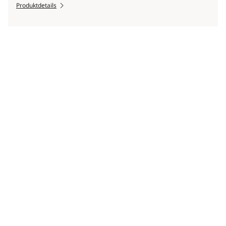
Produktdetails
Scroll